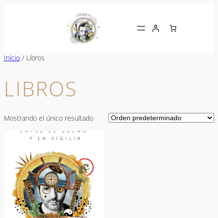
Saltar
al
contenido
Inicio
/ Libros
LIBROS
Mostrando el único resultado