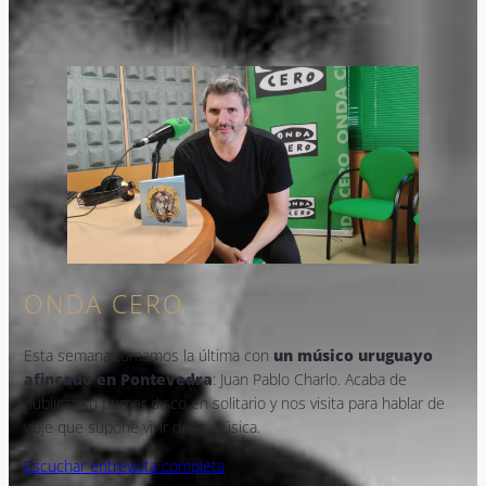
ONDA CERO
Esta semana tomamos la última con
un músico uruguayo
afincado en Pontevedra
: Juan Pablo Charlo. Acaba de
publicar su primer disco en solitario y nos visita para hablar de
viaje que supone vivir de la música.
Escuchar entrevista completa