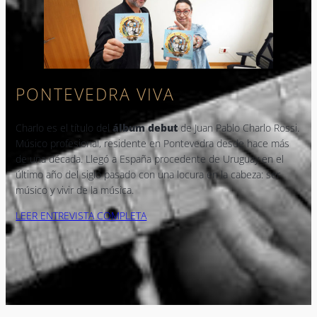
PONTEVEDRA VIVA
Charlo es el título del
álbum debut
de Juan Pablo Charlo Rossi.
Músico profesional, residente en Pontevedra desde hace más
de una década. Llegó a España procedente de Uruguay en el
último año del siglo pasado con una locura en la cabeza: ser
músico y vivir de la música.
LEER ENTREVISTA COMPLETA