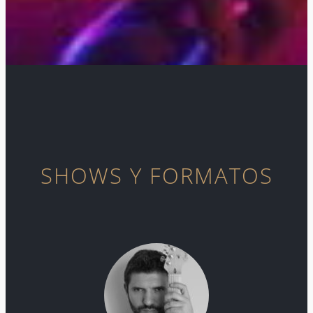
SHOWS Y FORMATOS